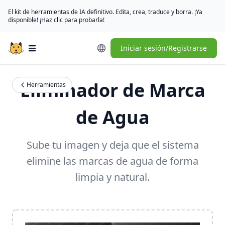
El kit de herramientas de IA definitivo. Edita, crea, traduce y borra. ¡Ya
disponible! ¡Haz clic para probarla!
Iniciar sesión/Registrarse
Open main menu
Eliminador de Marca
Herramientas
de Agua
Sube tu imagen y deja que el sistema
elimine las marcas de agua de forma
limpia y natural.