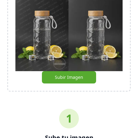
Subir Imagen
1
Sube tu imagen