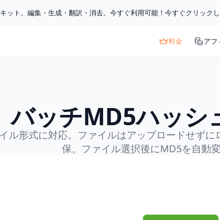
ルキット。編集・生成・翻訳・消去。今すぐ利用可能！今すぐクリック
料金
アフ
バッチMD5ハッシ
イル形式に対応。ファイルはアップロードせずに
保。ファイル選択後にMD5を自動