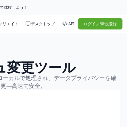
して体験しよう！
ィリエイト
デスクトップ
API
ログイン/新規登録
ュ変更ツール
ローカルで処理され、データプライバシーを確
変更—高速で安全。